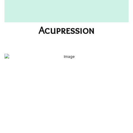
r
Acupression