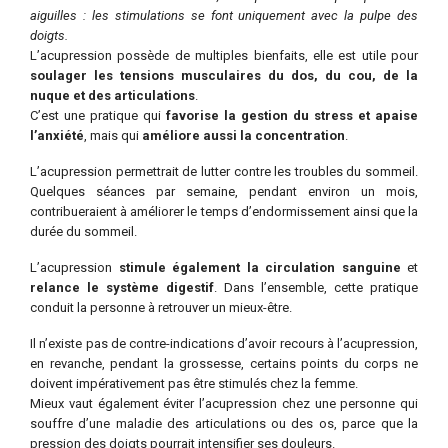
aiguilles : les stimulations se font uniquement avec la pulpe des
doigts.
L’acupression possède de multiples bienfaits, elle est utile pour
soulager les tensions musculaires du dos, du cou, de la
nuque et des articulations
.
C’est une pratique qui
favorise la gestion du stress et apaise
l’anxiété
, mais qui
améliore aussi la concentration
.
L’acupression permettrait de lutter contre les troubles du sommeil.
Quelques séances par semaine, pendant environ un mois,
contribueraient à améliorer le temps d’endormissement ainsi que la
durée du sommeil.
L’acupression
stimule également la circulation sanguine
et
relance le système digestif
. Dans l’ensemble, cette pratique
conduit la personne à retrouver un mieux-être.
Il n’existe pas de contre-indications d’avoir recours à l’acupression,
en revanche, pendant la grossesse, certains points du corps ne
doivent impérativement pas être stimulés chez la femme.
Mieux vaut également éviter l’acupression chez une personne qui
souffre d’une maladie des articulations ou des os, parce que la
pression des doigts pourrait intensifier ses douleurs.